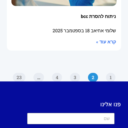
ניתוח להסרת bcc
שלומי אחיאב
18 בספטמבר 2025
קרא עוד »
23
…
4
3
2
1
פנו אלינו