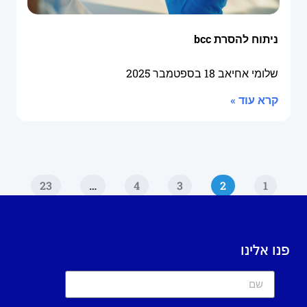
ניתוח להסרת bcc
שלומי אחיאב
18 בספטמבר 2025
קרא עוד »
23
…
4
3
2
1
פנו אלינו