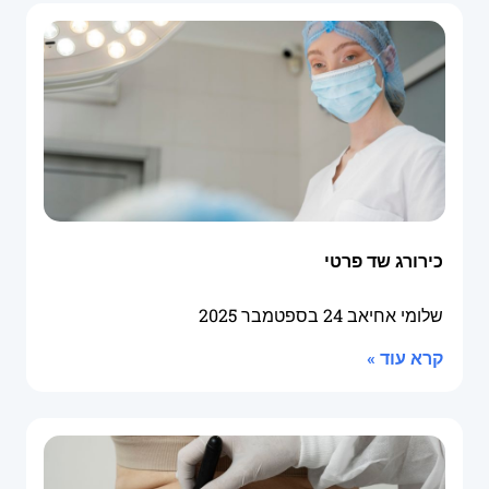
כירורג שד פרטי
שלומי אחיאב
24 בספטמבר 2025
קרא עוד »