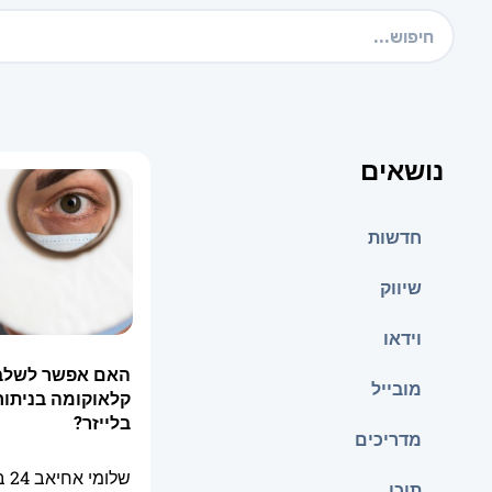
נושאים
חדשות
שיווק
וידאו
האם אפשר לשלב 
מובייל
קלאוקומה בניתו
בלייזר?
מדריכים
שלומי אחיאב
24 בדצמבר 2025
תוכן