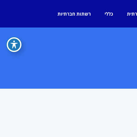
רתית
כללי
רשתות חברתיות