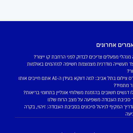
מרים אחרונים
מנהלי מפעלים צריכים לבדוק לפני הרחבת קו ייצור?
ד תעשייה מודרנית מצמצמת חשיפה למזהמים באולמות
ור?
קורס צילום בתל אביב: למה דווקא בעידן ה-AI אתם חייבים אותו
ר מתמיד?
ו דגשים חשובים בהזמנת משלוחי אונליין בתחומי בריאות?
 סביבת העבודה משפיעה על מצב הרוח שלנו
ריך המקיף לניהול סיכונים בסביבת העבודה: זיהוי, בקרה
יעה