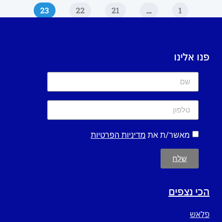
23
22
21
…
1
פנו אלינו
מאשר/ת את
מדיניות הפרטיות
שלח
הכי נצפים
פלאש