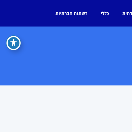
רתית
כללי
רשתות חברתיות