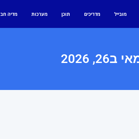
מובייל
מדריכים
תוכן
מערכות
מדיה חב
י ב26, 2026