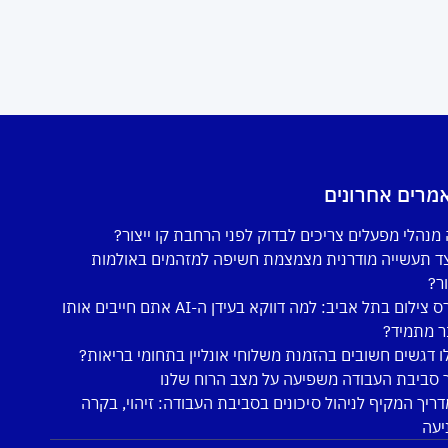
מרים אחרונים
מנהלי מפעלים צריכים לבדוק לפני הרחבת קו ייצור?
ד תעשייה מודרנית מצמצמת חשיפה למזהמים באולמות
ור?
קורס צילום בתל אביב: למה דווקא בעידן ה-AI אתם חייבים אותו
ר מתמיד?
ו דגשים חשובים בהזמנת משלוחי אונליין בתחומי בריאות?
 סביבת העבודה משפיעה על מצב הרוח שלנו
ריך המקיף לניהול סיכונים בסביבת העבודה: זיהוי, בקרה
יעה