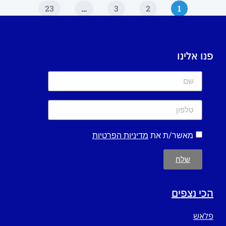
23
…
3
2
1
פנו אלינו
מאשר/ת את
מדיניות הפרטיות
שלח
הכי נצפים
פלאש