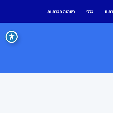
רתית
כללי
רשתות חברתיות