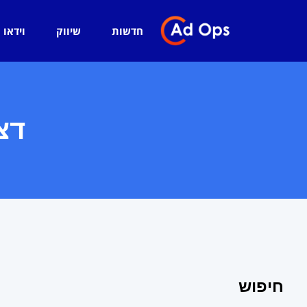
חדשות
שיווק
וידאו
דצמב
חיפוש