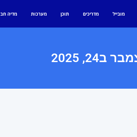
מובייל
מדריכים
תוכן
מערכות
מדיה חב
ר ב24, 2025