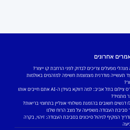
מרים אחרונים
מנהלי מפעלים צריכים לבדוק לפני הרחבת קו ייצור?
ד תעשייה מודרנית מצמצמת חשיפה למזהמים באולמות
ור?
קורס צילום בתל אביב: למה דווקא בעידן ה-AI אתם חייבים אותו
ר מתמיד?
ו דגשים חשובים בהזמנת משלוחי אונליין בתחומי בריאות?
 סביבת העבודה משפיעה על מצב הרוח שלנו
ריך המקיף לניהול סיכונים בסביבת העבודה: זיהוי, בקרה
יעה