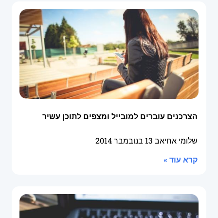
הצרכנים עוברים למובייל ומצפים לתוכן עשיר
שלומי אחיאב
13 בנובמבר 2014
קרא עוד »