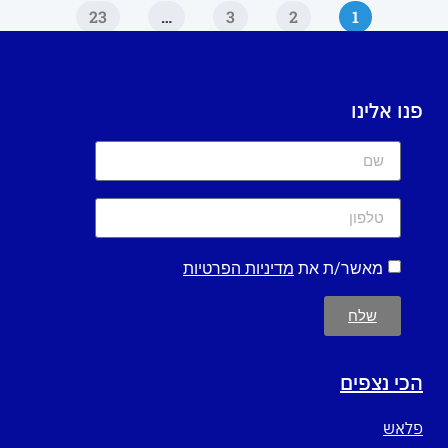
23
…
3
2
1
פנו אלינו
מאשר/ת את
מדיניות הפרטיות
שלח
הכי נצפים
פלאש