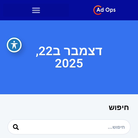
דצמבר ב22,
2025
חיפוש