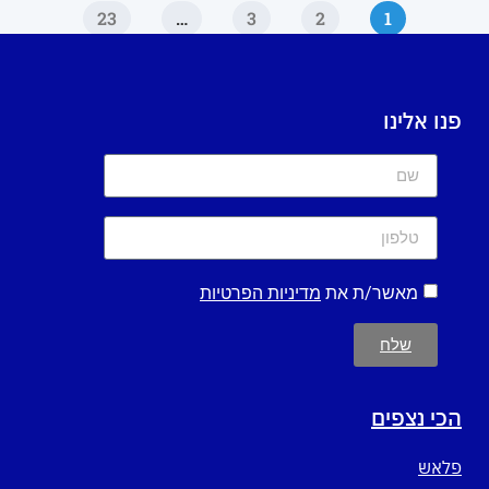
23
…
3
2
1
פנו אלינו
מאשר/ת את
מדיניות הפרטיות
שלח
הכי נצפים
פלאש