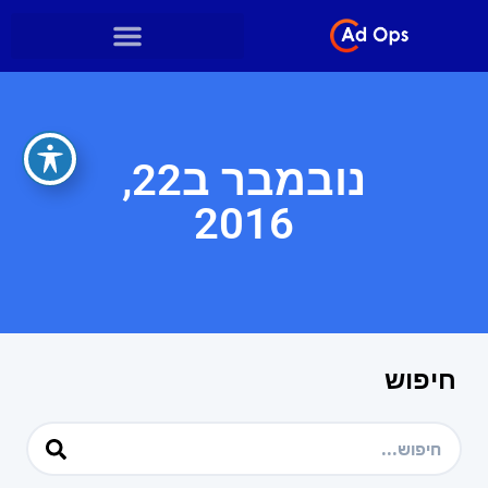
נובמבר ב22,
2016
חיפוש