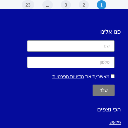
23
…
3
2
1
פנו אלינו
מאשר/ת את
מדיניות הפרטיות
שלח
הכי נצפים
פלאש