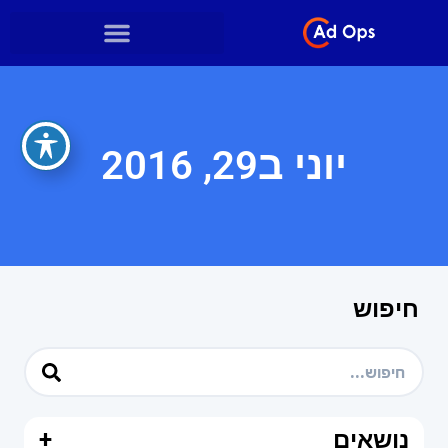
יוני ב29, 2016
חיפוש
נושאים
+