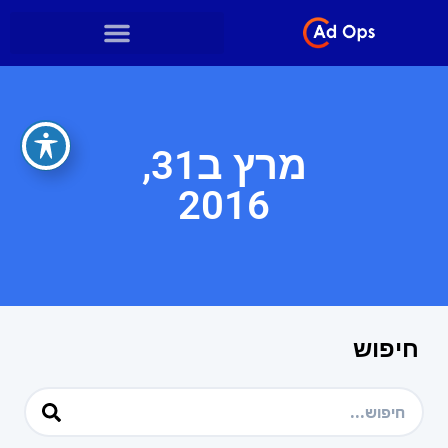
מרץ ב31,
2016
חיפוש