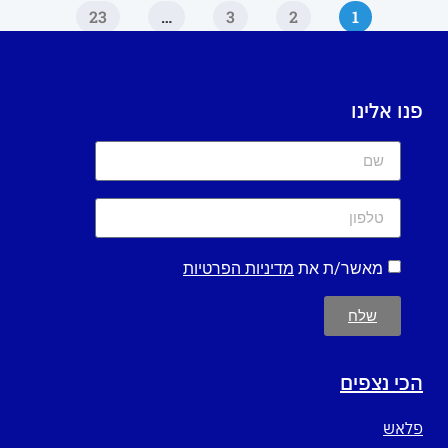
23
…
3
2
1
פנו אלינו
מאשר/ת את
מדיניות הפרטיות
שלח
הכי נצפים
פלאש