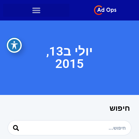
יולי ב13,
2015
חיפוש