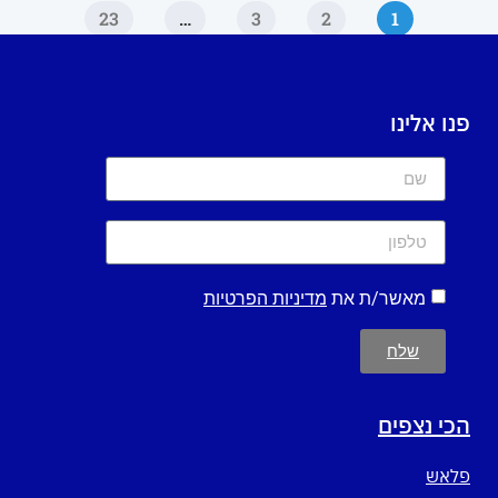
23
…
3
2
1
פנו אלינו
מאשר/ת את
מדיניות הפרטיות
שלח
הכי נצפים
פלאש