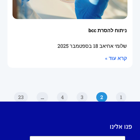
ניתוח להסרת bcc
שלומי אחיאב
18 בספטמבר 2025
קרא עוד »
23
…
4
3
2
1
פנו אלינו