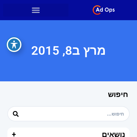
מרץ ב8, 2015
חיפוש
נושאים
+