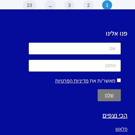
23
…
3
2
1
פנו אלינו
מאשר/ת את
מדיניות הפרטיות
שלח
הכי נצפים
פלאש