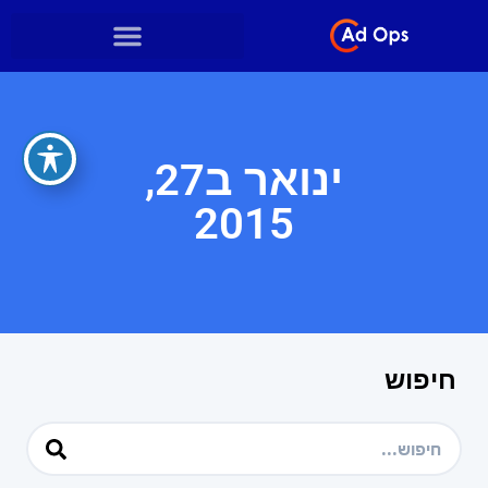
ינואר ב27,
2015
חיפוש