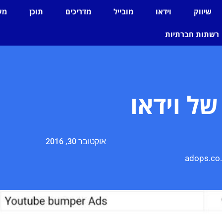
שיווק
וידאו
מובייל
מדריכים
תוכן
מע
רשתות חברתיות
ל וידאו
אוקטובר 30, 2016