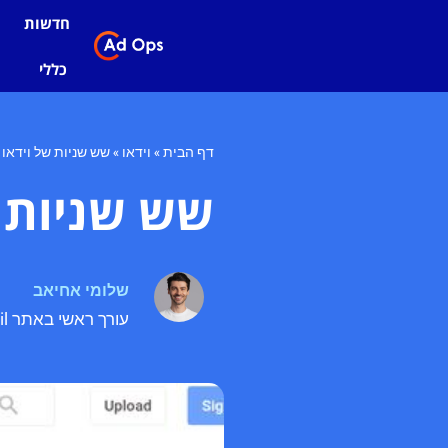
חדשות
כללי
דף הבית
»
וידאו
»
שש שניות של וידאו
שש שניות ש
שלומי אחיאב
עורך ראשי באתר adops.co.il