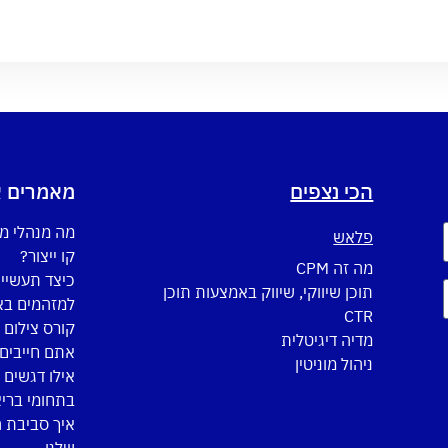
הכי נצפים
מאמרים א
מה מנהלי מ
פלאש
קו ייצור?
מה זה CPM
כיצד תעשיי
תוכן שיווקי, שיווק באמצעות תוכן
למזהמים באו
CTR
מדיה דיגיטלית
אתם חייבים 
ניהול מוניטין
אילו דגשים 
בתחומי ברי
איך סביבת 