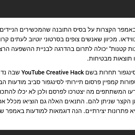
באמפר הקצרות על בסיס התובנה שהמכשירים הניידים 
ידאו. מכיוון שאנשים צופים בסרטוני יוטיוב לעתים קר
 קטנות" יכולה לתרום בהדרגה לבניית ההשפעה הרצויה
תוצאות מבטיחות.
ב-21 בספטמבר נערכה בסינג
ורות קמפיין פרסום תיירותי לסינגפור סביב מודעות ה
ו המשתתפים מה יצטרכו לפרסם ולכן לא יכלו להתכונן
 הקצר שניתן להם. התנאים האלה גם הוציאו מכלל אפ
א פתרונות יצירתיים. הנה דוגמאות למודעות באמפר שיצ