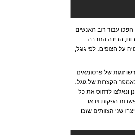
הפכו עבור רוב האנשים
ובות, הבינה החברה
 על הצופים. לפי גוגל,
פור תחרות בשם YouTube Creative Hack שבה נדרשו זוגות של פרסומאים
באמפר הקצרות של גוגל.
 ונאלצו לדחוס את כל
שרות הפקות וידאו
רו שני הצוותים שזכו