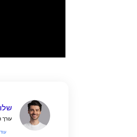
שלומ
עורך ראשי
עוד