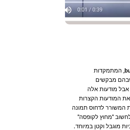
מוקדם יותר השנה השיקה גוגל פורמט חדש של פרסומות וידאו ביוטיוב, bumper ads, המתמקדות
 שבהם מבקשים
אבל מודעות אלה
 את המודעות הקצרות
ת המשורר לדחוס תמונה
לחשוב "מחוץ לקופסה"
ת מוגבל וקטן במיוחד.