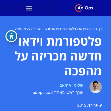
דף הבית
»
וידאו
»
פלטפורמת וידאו חדשה מכריזה על מהפכה
פלטפורמת וידאו
חדשה מכריזה על
מהפכה
שלומי אחיאב
עורך ראשי באתר adops.co.il
ינואר 14, 2015