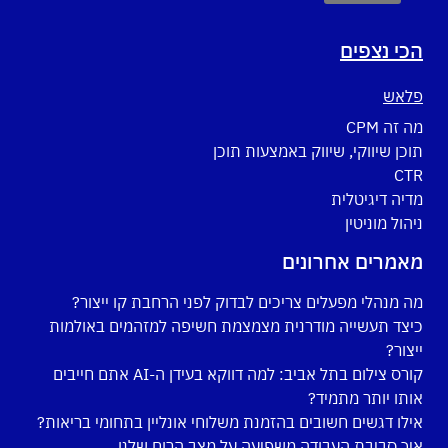
הכי נצפים
פלאש
מה זה CPM
תוכן שיווקי, שיווק באמצעות תוכן
CTR
מדיה דיגיטלית
ניהול מוניטין
מאמרים אחרונים
מה מנהלי מפעלים צריכים לבדוק לפני הרחבת קו ייצור?
כיצד תעשייה מודרנית מצמצמת חשיפה למזהמים באולמות
ייצור?
קורס צילום בתל אביב: למה דווקא בעידן ה-AI אתם חייבים
אותו יותר מתמיד?
אילו דגשים חשובים בהזמנת משלוחי אונליין בתחומי בריאות?
איך סביבת העבודה משפיעה על מצב הרוח שלנו