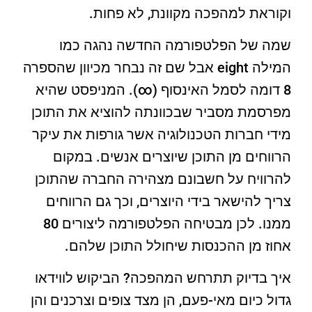
וקוראת למהפכה מקוונת, לא פחות.
שמה של הפלטפורמה החדשה נהגה כמו
המילה eight אבל שם זה נבחר מכיוון שהספרה
8 דומה לסמל האינסוף (∞). המניפסט שהיא
מפרסמת מסביר שבכוונתה להוציא את התוכן
מידי חברות הטכנולוגיה אשר גורפות את עיקר
הרווחים מן התוכן שיוצרים אנשים. במקום
להרוויח על חשבונם מצהירה החברה שהתוכן
צריך להישאר בידי היוצרים, וכך גם הרווחים
ממנו. לכן מבטיחה הפלטפורמה ליצורים 80
אחוז מן ההכנסות שיחולל התוכן שלהם.
איך בדיוק תתרחש המהפכה? הביקוש לווידאו
גדול כיום מאי-פעם, הן מצד צופים וצרכנים והן