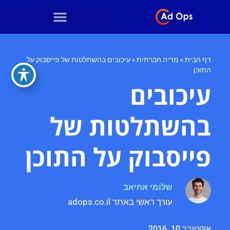
דף הבית
»
מדיה חברתית
»
עיכובים בהשתלטות של פייסבוק על
התוכן
עיכובים
בהשתלטות של
פייסבוק על התוכן
שלומי אחיאב
עורך ראשי באתר adops.co.il
אוקטובר 10, 2016