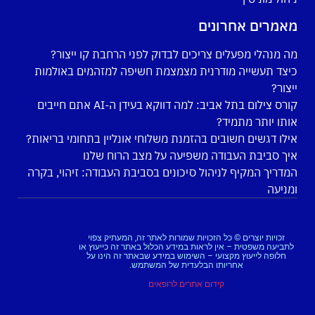
מאמרים אחרונים
מה מנהלי מפעלים צריכים לבדוק לפני הרחבת קו ייצור?
כיצד תעשייה מודרנית מצמצמת חשיפה למזהמים באולמות
ייצור?
קורס צילום בתל אביב: למה דווקא בעידן ה-AI אתם חייבים
אותו יותר מתמיד?
אילו דגשים חשובים בהזמנת משלוחי אונליין בתחומי בריאות?
איך סביבת העבודה משפיעה על מצב הרוח שלנו
המדריך המקיף לניהול סיכונים בסביבת העבודה: זיהוי, בקרה
ומניעה
זכויות יוצרים © כל הזכויות שמורות לאתר זה, המעתיק צפוי
לתביעה משפטית – אין לראות במידע הכלול באתר זה כייעוץ או
חלופה לייעוץ מקצועי – השימוש במידע שבאתר זה הינו על
אחריותו הבלעדית של המשתמש.
קידום אתרים לרופאים