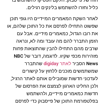
הזה של פייסבוק. חלקם הפסיקו להשתמש בו
כליל וחזרו להשתמש בלינקים רגילים.
לאחר השקת המאמרים המיידיים היו גופי תוכן
שפשוט התחילו לפרסם את כל התוכן שלהם, או
את רובו הגדול, כמאמרים מידיים. אבל עם
הזמן התברר להם מה עובד ומה לא, ונראה
שרבים מהם התחילו להבין שהתוצאות פחות
מזהירות מכפי שקיוו. לדוגמה, דובר של NBC
News הסביר
לאתר digiday
שהתברר
שמשתמשים מוכנים ללחוץ על קישורים
לעדכוני חדשות שמובילים אותם לאתר הרגיל,
ולכן החליט הארגון לצמצם את הפרסום של
חדשות כמאמרים מיידיים, ולהשתמש
בפלטפורמת התוכן של פייסבוק כדי לפרסם