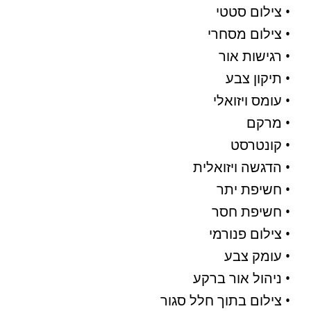
• צילום סטטי
• צילום מסחרי
• רגישות אור
• תיקון צבע
• עומס ויזואלי
• מרקם
• קונטרסט
• הדגשה ויזואלית
• חשיפת יתר
• חשיפת חסר
• צילום פנורמי
• עומק צבע
• ניהול אור ברקע
• צילום בתוך חלל סגור