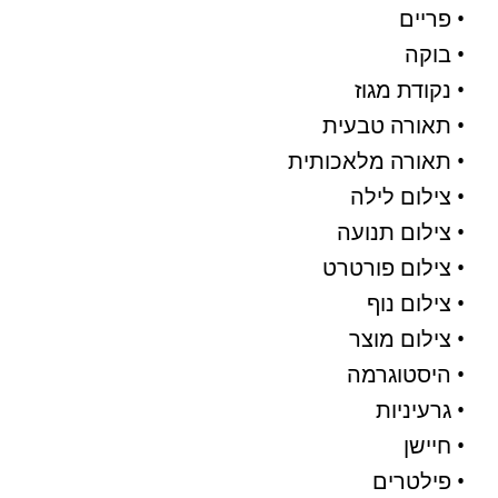
• פריים
• בוקה
• נקודת מגוז
• תאורה טבעית
• תאורה מלאכותית
• צילום לילה
• צילום תנועה
• צילום פורטרט
• צילום נוף
• צילום מוצר
• היסטוגרמה
• גרעיניות
• חיישן
• פילטרים