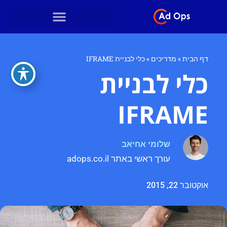
דף הבית
»
מדריכים
»
כלי לבניית IFRAME
כלי לבניית
IFRAME
שלומי אחיאב
עורך ראשי באתר adops.co.il
אוקטובר 22, 2015