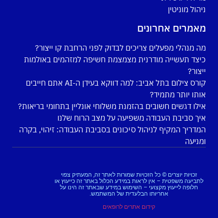
ניהול מוניטין
מאמרים אחרונים
מה מנהלי מפעלים צריכים לבדוק לפני הרחבת קו ייצור?
כיצד תעשייה מודרנית מצמצמת חשיפה למזהמים באולמות
ייצור?
קורס צילום בתל אביב: למה דווקא בעידן ה-AI אתם חייבים
אותו יותר מתמיד?
אילו דגשים חשובים בהזמנת משלוחי אונליין בתחומי בריאות?
איך סביבת העבודה משפיעה על מצב הרוח שלנו
המדריך המקיף לניהול סיכונים בסביבת העבודה: זיהוי, בקרה
ומניעה
זכויות יוצרים © כל הזכויות שמורות לאתר זה, המעתיק צפוי
לתביעה משפטית – אין לראות במידע הכלול באתר זה כייעוץ או
חלופה לייעוץ מקצועי – השימוש במידע שבאתר זה הינו על
אחריותו הבלעדית של המשתמש.
קידום אתרים לרופאים