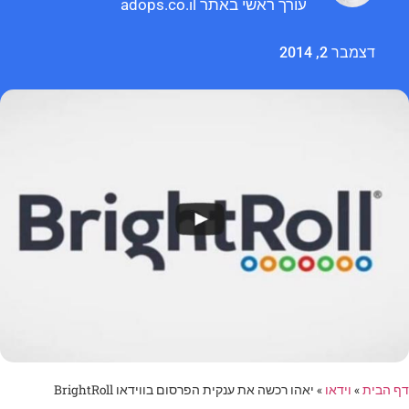
עורך ראשי באתר adops.co.il
דצמבר 2, 2014
דף הבית
»
וידאו
»
יאהו רכשה את ענקית הפרסום בווידאו BrightRoll