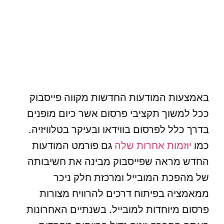
באמצעות המודעות החדשות מקווה פייסבוק
ככל למשוך תקציבי פרסום אשר כיום מופנים
בדרך כלל לפרסום בווידאו ובעיקר בטלוויזיה.
כמו
יוזמות אחרות שלה
גם פורמט המודעות
החדש מראה שפייסבוק מבינה את חשיבותה
של מהפכת המובייל ומרכזת חלק ניכר
ממאמציה בפיתוח דרכים להרוויח מצורות
פרסום מיוחדות למובייל. בשנתיים האחרונות