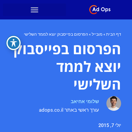
דף הבית
»
מובייל
»
הפרסום בפייסבוק יוצא לממד השלישי
הפרסום בפייסבוק
יוצא לממד
השלישי
שלומי אחיאב
עורך ראשי באתר adops.co.il
יולי 7, 2015