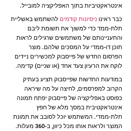
אינטראקטיביות בתוך האפליקציה למובייל.
כבר ראינו
ניסיונות קודמים
להשתמש באשליית
תלת-ממד כדי למשוך את תשומת ליבם
והתעניינותם של משתמשים שרגילים לראות
תוכן דו-ממדי על המסכים שלהם. מוצר
הפרסום החדש של פייסבוק למכשירים ניידים
לוקח את הרעיון צעד אחד (או שניים) קדימה.
במודעות החדשות שפייסבוק תציע בעתיק
הקרוב למפרסמים, לחיצה על מה שיראה
כפוסט באפליקציה של פייסבוק יפתח תמונה
אינטראקטיבית במסך מלא של חפץ
תלת-ממדי. המשתמש יוכל לסובב את תמונת
המוצר ולראות אותו מכל כיוון, ב-360 מעלות.