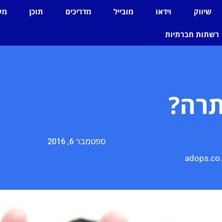
שיווק
וידאו
מובייל
מדריכים
תוכן
מע
רשתות חברתיות
תרה?
ספטמבר 6, 2016