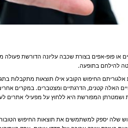
ם או פופ-אפים בצורת שכבה עליונה הדורשת פעולה 
טה להילחם בתופעה.
אלגוריתם החיפוש הקובע אילו תוצאות מתקבלות בתגוב
ויים האלה קטנים, הדרגתיים ומצטברים. במקרים אחרים
 ושמטרתן המפורשת היא ללחוץ על מפעילי אתרים לעש
פוש שלה יספק למשתמשים את תוצאות החיפוש הטובות א