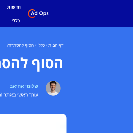
חדשות
כללי
דף הבית
»
כללי
»
הסוף להסתרה?
הסוף להס
שלומי אחיאב
עורך ראשי באתר adops.co.il