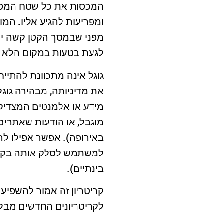
המכסות את כל שטח המסך,
ומפריעות להגיע אליו. המו
מפני שבמסך הקטן קשה יות
לגעת בטעות במקום הלא נכ
גוגל אינה מתכוונת להתיי
את מדיניותה, מבהירה גוג
מידע או אלמנטים המצדיק
מוגבל, או הודעות שאתרים 
באירופה). אפשר אפילו 
למשתמש לסלק אותה בקלות 
בינתיים).
לקריטריונים החדשים מבלי