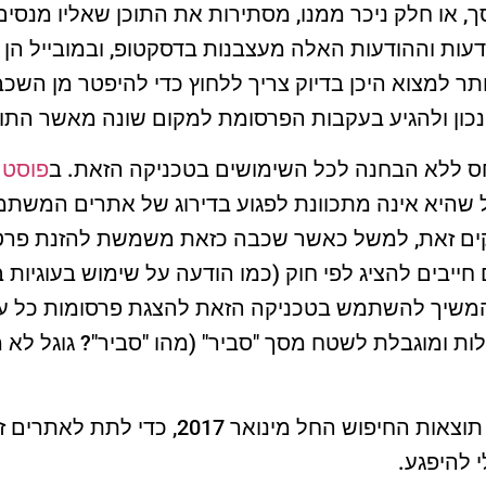
 או חלק ניכר ממנו, מסתירות את התוכן שאליו מנס
דעות וההודעות האלה מעצבנות בדסקטופ, ובמובייל הן יכ
ר למצוא היכן בדיוק צריך ללחוץ כדי להיפטר מן השכב
ון ולהגיע בעקבות הפרסומת למקום שונה מאשר התוכן
חס ללא הבחנה לכל השימושים בטכניקה הזאת. ב
פוסט 
ל שהיא אינה מתכוונת לפגוע בדירוג של אתרים המשתמ
ים זאת, למשל כאשר שכבה כזאת משמשת להזנת פרטי 
חייבים להציג לפי חוק (כמו הודעה על שימוש בעוגיות
להמשיך להשתמש בטכניקה הזאת להצגת פרסומות כל 
ומוגבלת לשטח מסך "סביר" (מהו "סביר"? גוגל לא מ
קריטריון זה אמור להשפיע תוצאות החיפוש החל 
 להיפגע.