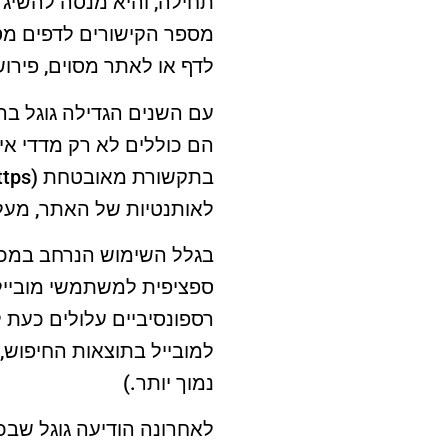
תחילה, והיא מנסה להשיג 
מספר הקישורים לדפים מס
לדף או לאתר מסוים, פירוש
עם השנים הגדילה גוגל בה
הם כוללים לא רק מדדי אי
לאותנטיות של האתר, מעל
בגלל השימוש הנרחב במכשי
ספציפית למשתמשי מוביי
רספונסיביים עלולים כעת 
למובייל בתוצאות החיפוש, 
נמוך יותר.)
לאחרונה הודיעה גוגל שב