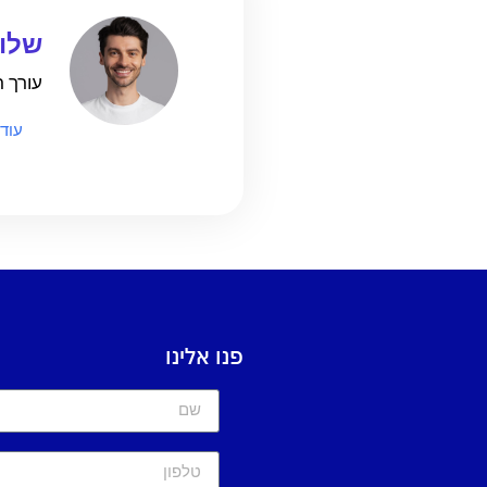
שלומ
עורך ראשי
עוד
פנו אלינו