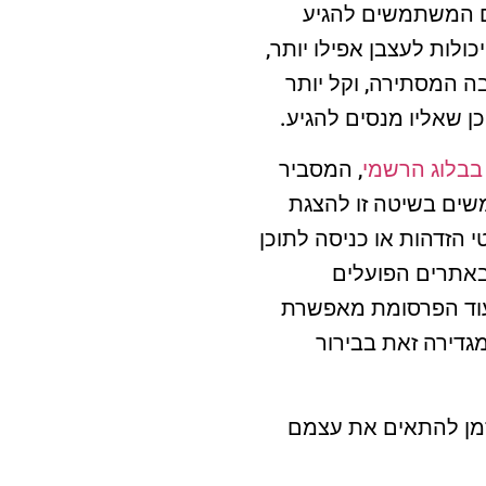
ים המשתמשים להגיע
ולות לעצבן אפילו יותר,
ה המסתירה, וקל יותר
 שאליו מנסים להגיע.
בבלוג הרשמי
, המסביר
שים בשיטה זו להצגת
הזדהות או כניסה לתוכן
 באתרים הפועלים
עוד הפרסומת מאפשרת
גדירה זאת בבירור
מינואר 2017, כדי לתת לאתרים זמן להתאים את עצמם