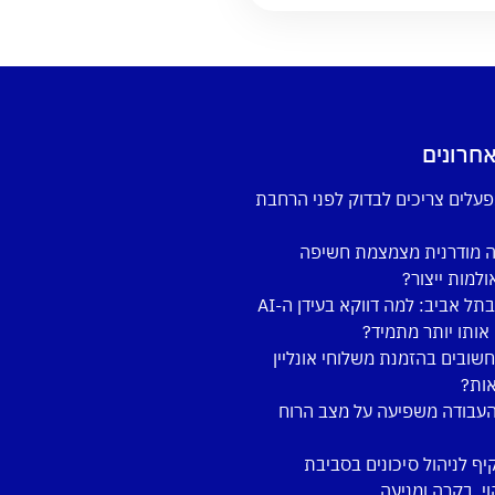
חרונים
פעלים צריכים לבדוק לפני הרחבת
ה מודרנית מצמצמת חשיפה
למות ייצור?
קורס צילום בתל אביב: למה דווקא בעידן ה-AI
אותו יותר מתמיד?
חשובים בהזמנת משלוחי אונליין
אות?
העבודה משפיעה על מצב הרוח
ף לניהול סיכונים בסביבת
וי, בקרה ומניעה