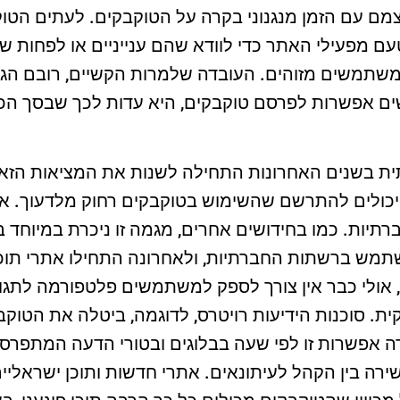
צמם עם הזמן מנגנוני בקרה על הטוקבקים. לעתים הט
טעם מפעילי האתר כדי לוודא שהם ענייניים או לפחות ש
שתמשים מזוהים. העובדה שלמרות הקשיים, רובם הגד
אפשרות לפרסם טוקבקים, היא עדות לכך שבסך הכל,
ת בשנים האחרונות התחילה לשנות את המציאות הזאת
 יכולים להתרשם שהשימוש בטוקבקים רחוק מלדעוך. אב
רתיות. כמו בחידושים אחרים, מגמה זו ניכרת במיוחד ב
תמש ברשתות החברתיות, ולאחרונה התחילו אתרי תוכן ש
 אולי כבר אין צורך לספק למשתמשים פלטפורמה לתגו
ת. סוכנות הידיעות רויטרס, לדוגמה, ביטלה את הטוקב
אפשרות זו לפי שעה בבלוגים ובטורי הדעה המתפרסמ
רה בין הקהל לעיתונאים. אתרי חדשות ותוכן ישראליים