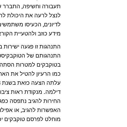
תעבורה וחשיפה, התברר שה
לנצל לרעה את היכולת להג
לדיונים, הכעיסו משתמשים 
מידע כוזב ולהטעיית הקור
התנהגות זו פגעה ישירות 
התנהגותם של הטוקבקיסט
בטוקבקים למטרות הסתה וה
כמו הרעיון להטיל את הא
דילמה. מנקודת ראות ציבו
החירות להגיב נתפסה כפגיע
האפשרות להגיב, או אפילו
מוחלט לפרסם טוקבקים יכו