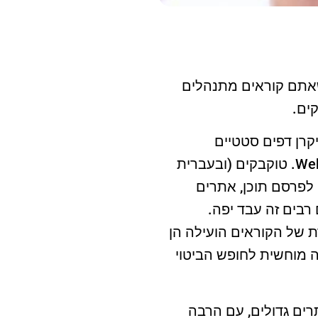
שאתם קוראים מתנהלים
ים.
רן דפים סטטיים
לפלטפורמות אינטראקטיבית. לקפיצה הזאת בהיסטוריה של הרשת קראו אז Web 2.0. טוקבקים (ובעברית
 לפרסם תוכן, אתרים
רבים זה עבד יפה.
ת של הקוראים הועילה הן
מוחשית לחופש הביטוי
רים גדולים, עם הרבה