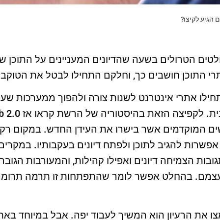
 הגיע לקיצו?
טים הטרולים בשעה שהדיונים המעניינים על התוכן 
י התוכן חושבים כך, וחלקם התחילו לבטל את הטוקבק
ילו אתרי אינטרנט לשנות צורה ולהפוך ממערכות שעיק
ושים המוקדמים אשר בישרו את העידן החדש. במקום רק
רות להגיב לתוכן ולפתח דיונים בעקבותיו. במקרים 
בות הצמיחה דיונים ואפילו קהילות, והמעורבות הגובר
צמם. בהחלט אפשר לומר שהתפתחות זו תרמה תרומה 
ו את הרעיון הוא המשיך לעבוד יפה. אבל במיוחד באת