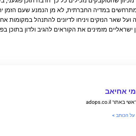
כיוון שהטוקבקים מכילים כל כך הרבה תוכן פוגעני, ב
 מתרחשים במדיה החברתית, לא מן הנמנע שעם הזמן יחל
ועל שאר הנזקים ויניחו לדיונים להתנהל במקומות אחר
 ישראליים מזמינים את הקוראים להגיב ולדון בתוכן ב
י אחיאב
 באתר adops.co.il
 על הכותב >