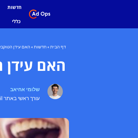
חדשות
כללי
דף הבית
»
חדשות
»
האם עידן הטוקבקי
האם עידן ה
שלומי אחיאב
עורך ראשי באתר adops.co.il