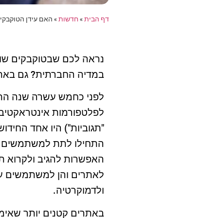
דף הבית
»
חדשות
»
האם עידן הטוקבקים
נראה לכם שבטוקבקים שול
במדיה החברתית? גם באתר
לפני כחמש עשרה שנה התח
"תגוביות") היו אחד החיד
התחילו לתת למשתמשים אפש
האפשרות להגיב ולקרוא תגו
לאתרים והן למשתמשים ע
ולדמוקרטיה.
באתרים קטנים יותר שאימצ