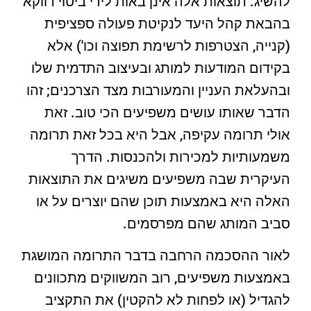
להשיג. תוצאות אלה אינן באות לידי ביטוי דווקא
בהבאת קהל היעד לנקיטת פעולה ספציפית
(קנייה, הצטרפות לרשימת תפוצה וכו') אלא
בקידום המודעות למותג ובעיצוב התדמית שלו
ובהעלאת העניין והמעורבות מצד הצרכנים; זהו
הדבר שאותו עושים משפיעים הכי טוב. זאת
אולי תרומה עקיפה, אבל היא בכל זאת תרומה
משמעותיות למכירות ולהכנסות. הדרך
העיקרית שבה משפיעים משיגים את התוצאות
האלה היא באמצעות תוכן שהם יוצרים על או
סביב המותג שהם מפרסמים.
לאור ההסכמה הרחבה בדבר התרומה המושגת
באמצעות משפיעים, רוב המשווקים מתכוונים
להגדיל (או לפחות לא להקטין) את התקציב