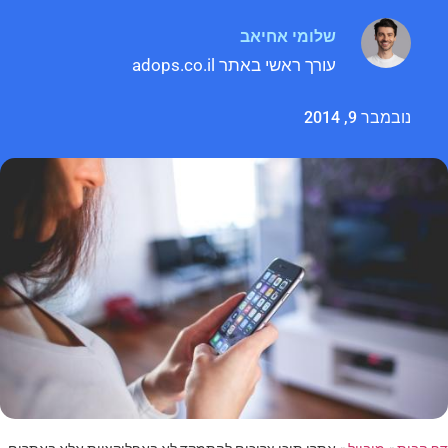
שלומי אחיאב
עורך ראשי באתר adops.co.il
נובמבר 9, 2014