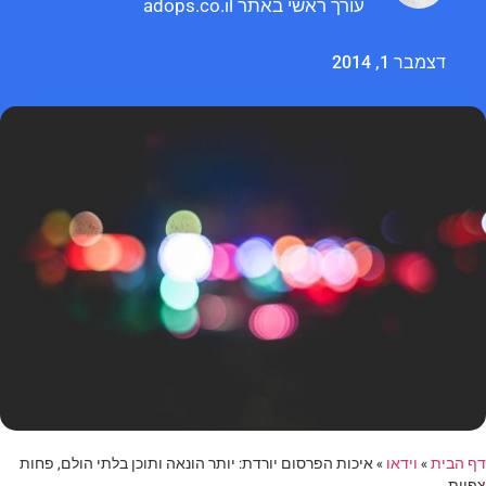
עורך ראשי באתר adops.co.il
דצמבר 1, 2014
דף הבית
»
וידאו
»
איכות הפרסום יורדת: יותר הונאה ותוכן בלתי הולם, פחות
צפיות