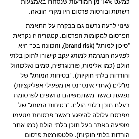
כמעט 14% מן המודעות שנסחרו באמצעות
רשתות ובורסות פרסום היו מקרי הונאה.
שינוי לרעה נרשם גם בבקרה על התאמת
הפרסום למקומות הפרסום. קטגוריה זו נקראת
"סיכון למותג" (brand risk), והכוונה בכך היא
לפגיעה הנגרמת למותג עקב קישורו לתוכן בלתי
הולם (כמו אלימות, פורנוגרפיה, סמים ואלכוהול
והורדות בלתי חוקיות). "בטיחות המותג" של
מו"לים (אתרי אינטרנט או מפעילי אפליקציות)
נפגעת כאשר משתמשיהם נחשפים לפרסומת
בעלת תוכן בלתי הולם. "בטיחות המותג" של
מפרסם עלולה להיפגע כאשר פרסומת מטעמו
מופיעה באתר בעל תוכן בלתי הולם (כמו אתר
הורדות בלתי חוקיות). פלטפורמות פרסום